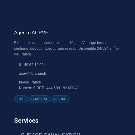
Agence ACPVF
Expert en assainissement depuis 10 ans. Vidange fosse
septique, débouchage, curage réseau. Disponible 24h/24 en Île-
de-France.
01 49 62 12 00
acpvf@orange.fr
Île-de-France
Numéro SIRET : 444 609 192 00042
RGE
QUALIBAT
RC PRO
Services