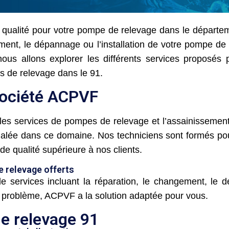
qualité pour votre pompe de relevage dans le départem
ment, le dépannage ou l’installation de votre pompe de
, nous allons explorer les différents services propo
s de relevage dans le 91.
société ACPVF
es services de pompes de relevage et l’assainissement
alée dans ce domaine. Nos techniciens sont formés pou
de qualité supérieure à nos clients.
e relevage offerts
ervices incluant la réparation, le changement, le dé
u problème, ACPVF a la solution adaptée pour vous.
e relevage 91