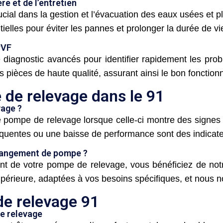
re et de l’entretien
cial dans la gestion et l’évacuation des eaux usées et p
ielles pour éviter les pannes et prolonger la durée de v
PVF
 diagnostic avancés pour identifier rapidement les prob
es pièces de haute qualité, assurant ainsi le bon foncti
e relevage dans le 91
age ?
 pompe de relevage lorsque celle-ci montre des signes de
fréquentes ou une baisse de performance sont des indica
hangement de pompe ?
 de votre pompe de relevage, vous bénéficiez de notre 
rieure, adaptées à vos besoins spécifiques, et nous no
e relevage 91
e relevage