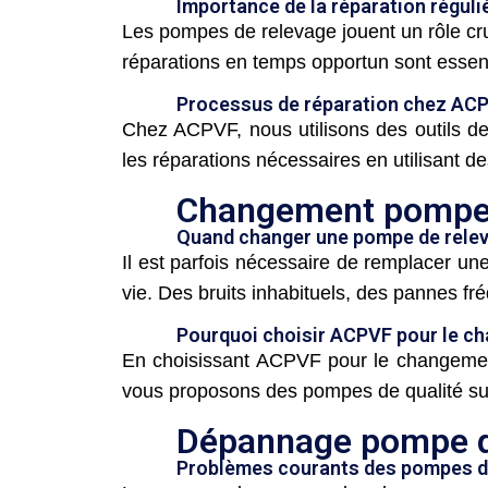
Importance de la réparation réguliè
Les pompes de relevage jouent un rôle cru
réparations en temps opportun sont essent
Processus de réparation chez AC
Chez ACPVF, nous utilisons des outils de
les réparations nécessaires en utilisant d
Changement pompe d
Quand changer une pompe de relev
Il est parfois nécessaire de remplacer une
vie. Des bruits inhabituels, des pannes 
Pourquoi choisir ACPVF pour le c
En choisissant ACPVF pour le changement
vous proposons des pompes de qualité supé
Dépannage pompe d
Problèmes courants des pompes d