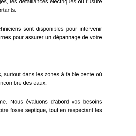
, les défaillances électriques ou l’usure
rtants.
iciens sont disponibles pour intervenir
ernes pour assurer un dépannage de votre
, surtout dans les zones à faible pente où
s encombre des eaux.
isme. Nous évaluons d’abord vos besoins
otre fosse septique, tout en respectant les