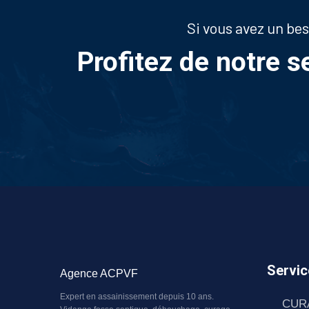
Si vous avez un be
Profitez de notre s
Servic
Agence ACPVF
Expert en assainissement depuis 10 ans.
CUR