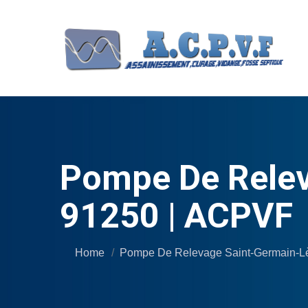
Pompe De Relev
91250 | ACPVF
Home
Pompe De Relevage Saint-Germain-Lè