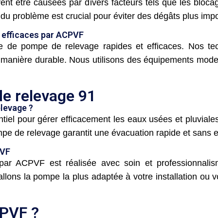
 être causées par divers facteurs tels que les blocages
 du problème est crucial pour éviter des dégâts plus impo
 efficaces par ACPVF
de pompe de relevage rapides et efficaces. Nos techn
 manière durable. Nous utilisons des équipements mod
de relevage 91
elevage ?
tiel pour gérer efficacement les eaux usées et pluviales
 pompe de relevage garantit une évacuation rapide et san
PVF
 par ACPVF est réalisée avec soin et professionnal
allons la pompe la plus adaptée à votre installation ou v
CPVF ?