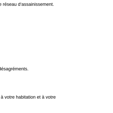
le réseau d’assainissement.
 désagréments.
votre habitation et à votre