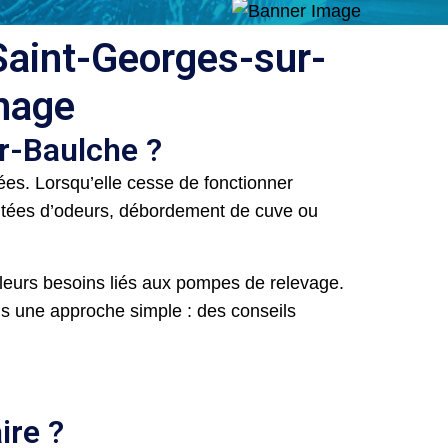
 Saint-Georges-sur-
nnage
r-Baulche ?
es. Lorsqu’elle cesse de fonctionner
ontées d’odeurs, débordement de cuve ou
leurs besoins liés aux pompes de relevage.
ons une approche simple : des conseils
ire ?