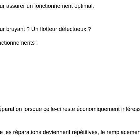
our assurer un fonctionnement optimal.
 bruyant ? Un flotteur défectueux ?
nctionnements :
a réparation lorsque celle-ci reste économiquement intéres
e les réparations deviennent répétitives, le remplacemen