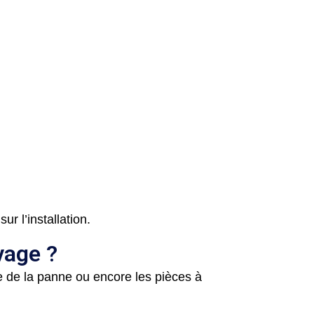
r l’installation.
vage ?
ure de la panne ou encore les pièces à