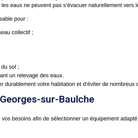
 les eaux ne peuvent pas s’évacuer naturellement vers 
sable pour :
au collectif ;
du sol ;
ant un relevage des eaux.
er durablement votre habitation et d’éviter de nombreux
t-Georges-sur-Baulche
os besoins afin de sélectionner un équipement adapté à 