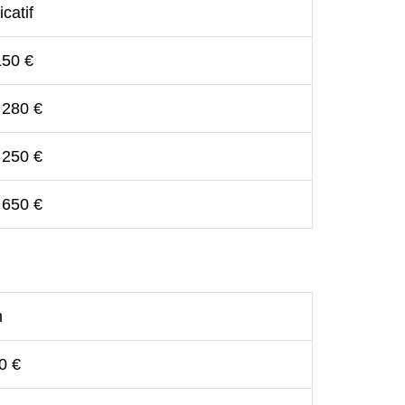
icatif
150 €
 280 €
 250 €
 650 €
n
0 €