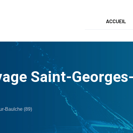
ACCUEIL
age Saint-Georges-
r-Baulche (89)