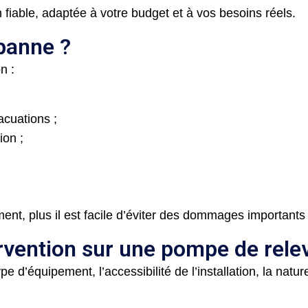
 fiable, adaptée à votre budget et à vos besoins réels.
panne ?
n :
cuations ;
ion ;
t, plus il est facile d’éviter des dommages importants su
rvention sur une pompe de rele
pe d’équipement, l’accessibilité de l’installation, la nat