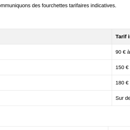
ommuniquons des fourchettes tarifaires indicatives.
Tarif 
90 € à
150 €
180 €
Sur de