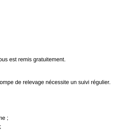
vous est remis gratuitement.
pe de relevage nécessite un suivi régulier.
me ;
;