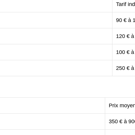
Tarif ind
90 € à 
120 € à
100 € à
250 € à
Prix moye
350 € à 90