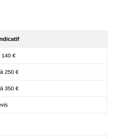
indicatif
 140 €
 à 250 €
 à 350 €
vis