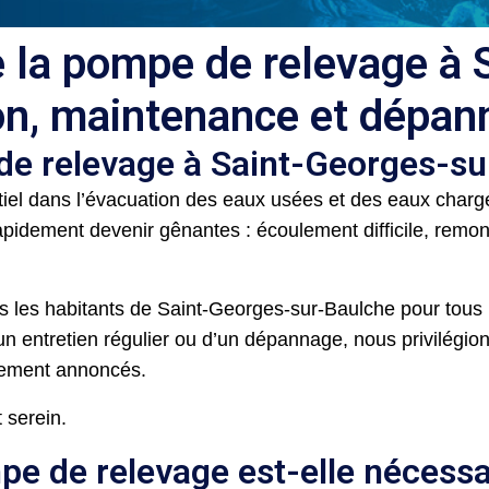
e la pompe de relevage à
ion, maintenance et dépa
e relevage à Saint-Georges-su
el dans l’évacuation des eaux usées et des eaux chargé
pidement devenir gênantes : écoulement difficile, rem
les habitants de Saint-Georges-sur-Baulche pour tous 
d’un entretien régulier ou d’un dépannage, nous privilégi
airement annoncés.
 serein.
e de relevage est-elle nécessa