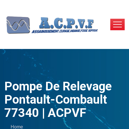
Pompe De Relevage
Pontault-Combault
77340 | ACPVF
Home