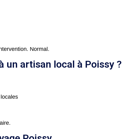
ntervention. Normal.
 un artisan local à Poissy ?
 locales
aire.
vage Poissy