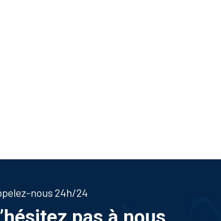
appelez-nous 24h/24
n’hésitez pas à nous