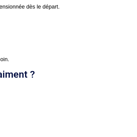
mensionnée dès le départ.
oin.
aiment ?