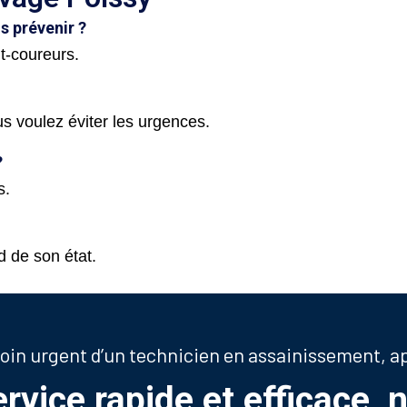
 prévenir ?
t-coureurs.
 voulez éviter les urgences.
?
s.
 de son état.
soin urgent d’un technicien en assainissement, 
ervice rapide et efficace, 