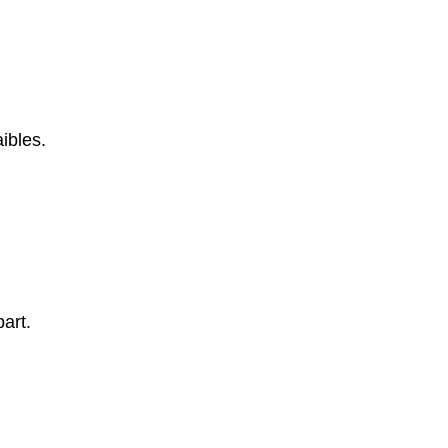
ibles.
art.