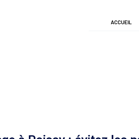
ACCUEIL
age Poissy 78300 