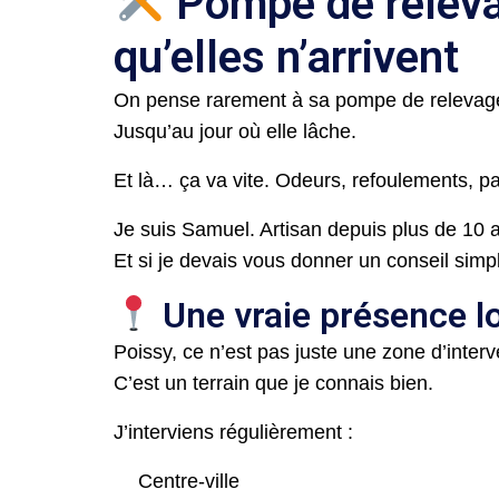
Pompe de relevag
qu’elles n’arrivent
On pense rarement à sa pompe de relevag
Jusqu’au jour où elle lâche.
Et là… ça va vite. Odeurs, refoulements, p
Je suis Samuel. Artisan depuis plus de 10 
Et si je devais vous donner un conseil simpl
Une vraie présence lo
Poissy, ce n’est pas juste une zone d’inter
C’est un terrain que je connais bien.
J’interviens régulièrement :
Centre-ville