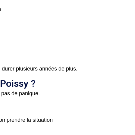
n
 durer plusieurs années de plus.
 Poissy ?
 pas de panique.
omprendre la situation