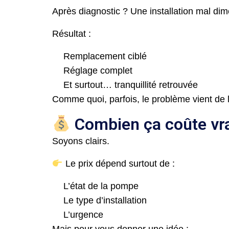
Après diagnostic ? Une installation mal di
Résultat :
Remplacement ciblé
Réglage complet
Et surtout… tranquillité retrouvée
Comme quoi, parfois, le problème vient de l
Combien ça coûte vr
Soyons clairs.
Le prix dépend surtout de :
L’état de la pompe
Le type d’installation
L’urgence
Mais pour vous donner une idée :