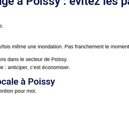
e à Poissy : évitez les 
e.
arfois même une inondation. Pas franchement le moment 
ans dans le secteur de Poissy.
e : anticiper, c’est économiser.
cale à Poissy
vention pour moi.