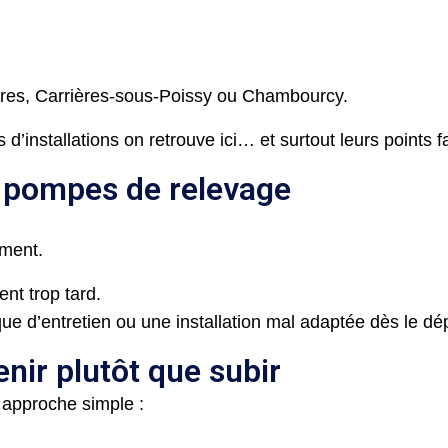
ères, Carrières-sous-Poissy ou Chambourcy.
d’installations on retrouve ici… et surtout leurs points fa
 pompes de relevage
oment.
nt trop tard.
ue d’entretien ou une installation mal adaptée dès le dép
nir plutôt que subir
 approche simple :