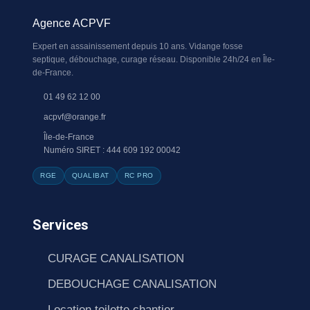
Agence ACPVF
Expert en assainissement depuis 10 ans. Vidange fosse
septique, débouchage, curage réseau. Disponible 24h/24 en Île-
de-France.
01 49 62 12 00
acpvf@orange.fr
Île-de-France
Numéro SIRET : 444 609 192 00042
RGE
QUALIBAT
RC PRO
Services
CURAGE CANALISATION
DEBOUCHAGE CANALISATION
Location toilette chantier