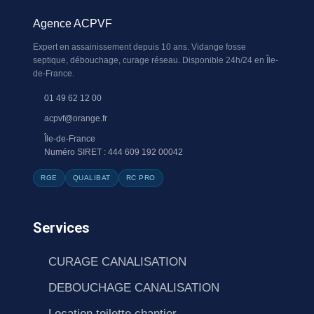
Agence ACPVF
Expert en assainissement depuis 10 ans. Vidange fosse
septique, débouchage, curage réseau. Disponible 24h/24 en Île-
de-France.
01 49 62 12 00
acpvf@orange.fr
Île-de-France
Numéro SIRET : 444 609 192 00042
RGE
QUALIBAT
RC PRO
Services
CURAGE CANALISATION
DEBOUCHAGE CANALISATION
Location toilette chantier