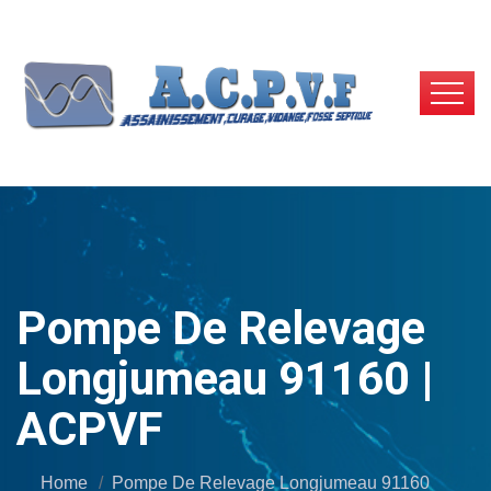
Pompe De Relevage
Longjumeau 91160 |
ACPVF
Home
Pompe De Relevage Longjumeau 91160