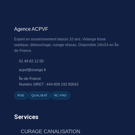
Agence ACPVF
Expert en assainissement depuis 10 ans. Vidange fosse
septique, débouchage, curage réseau. Disponible 24h/24 en Île-
de-France.
01 49 62 12 00
acpvf@orange.fr
Île-de-France
Numéro SIRET : 444 609 192 00042
RGE
QUALIBAT
RC PRO
Services
CURAGE CANALISATION