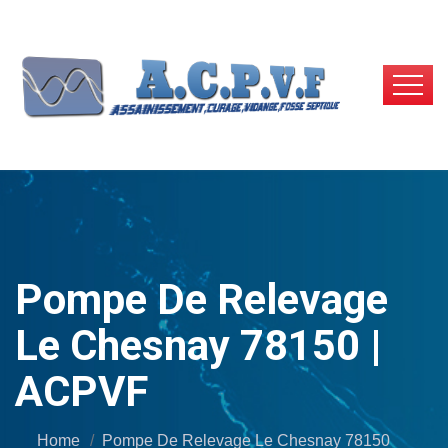
Pompe De Relevage
Le Chesnay 78150 |
ACPVF
Home
Pompe De Relevage Le Chesnay 78150