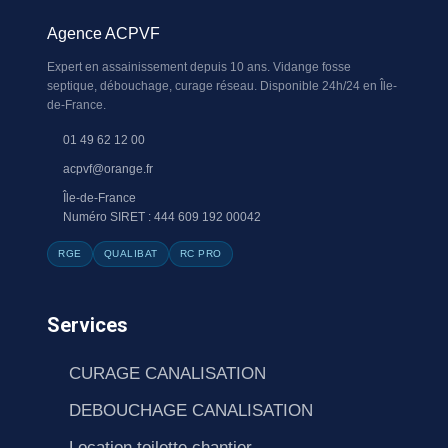
Agence ACPVF
Expert en assainissement depuis 10 ans. Vidange fosse
septique, débouchage, curage réseau. Disponible 24h/24 en Île-
de-France.
01 49 62 12 00
acpvf@orange.fr
Île-de-France
Numéro SIRET : 444 609 192 00042
RGE
QUALIBAT
RC PRO
Services
CURAGE CANALISATION
DEBOUCHAGE CANALISATION
Location toilette chantier