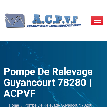
Pompe De Relevage
Guyancourt 78280 |
ACPVF
Home
Pompe De Relevage Guyancourt 78280