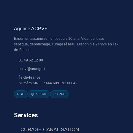
Agence ACPVF
Expert en assainissement depuis 10 ans. Vidange fosse
septique, débouchage, curage réseau. Disponible 24h/24 en Île-
de-France.
01 49 62 12 00
acpvf@orange.fr
Île-de-France
Numéro SIRET : 444 609 192 00042
RGE
QUALIBAT
RC PRO
Services
CURAGE CANALISATION