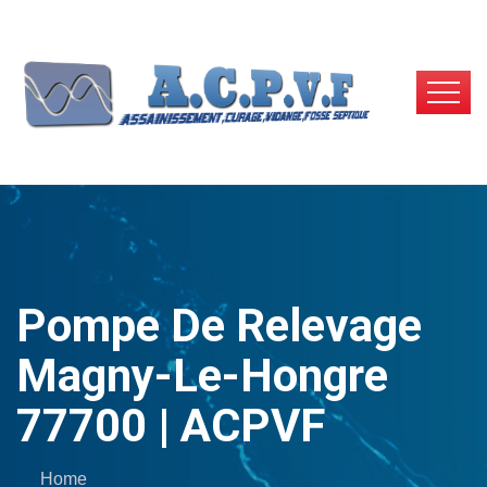
Pompe De Relevage
Magny-Le-Hongre
77700 | ACPVF
Home