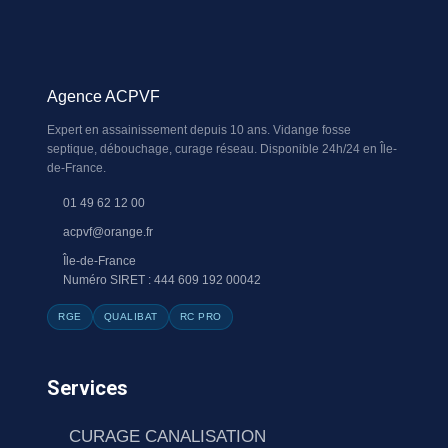
Agence ACPVF
Expert en assainissement depuis 10 ans. Vidange fosse
septique, débouchage, curage réseau. Disponible 24h/24 en Île-
de-France.
01 49 62 12 00
acpvf@orange.fr
Île-de-France
Numéro SIRET : 444 609 192 00042
RGE
QUALIBAT
RC PRO
Services
CURAGE CANALISATION