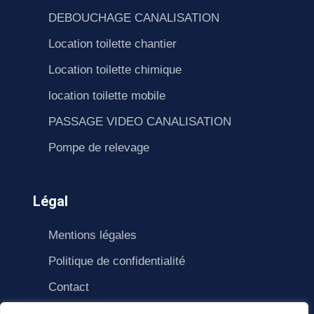
DEBOUCHAGE CANALISATION
Location toilette chantier
Location toilette chimique
location toilette mobile
PASSAGE VIDEO CANALISATION
Pompe de relevage
Légal
Mentions légales
Politique de confidentialité
Contact