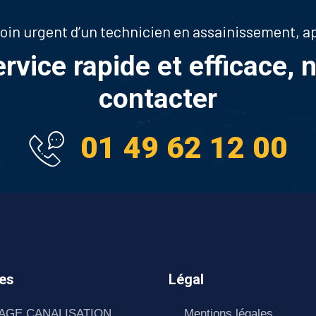
soin urgent d’un technicien en assainissement, 
ervice rapide et efficace, 
contacter
01 49 62 12 00
es
Légal
AGE CANALISATION
Mentions légales