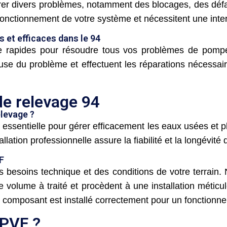
r divers problèmes, notamment des blocages, des défail
nctionnement de votre système et nécessitent une inter
 et efficaces dans le 94
rapides pour résoudre tous vos problèmes de pompes
ause du problème et effectuent les réparations nécessair
de relevage 94
elevage ?
 essentielle pour gérer efficacement les eaux usées et p
tallation professionnelle assure la fiabilité et la longévit
F
besoins technique et des conditions de votre terrain. 
 volume à traité et procèdent à une installation métic
composant est installé correctement pour un fonctionne
CPVF ?