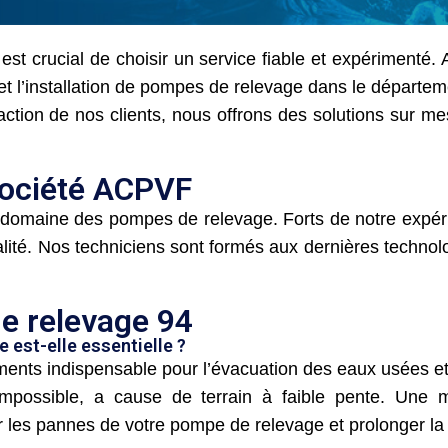
est crucial de choisir un service fiable et expérimenté.
t l’installation de pompes de relevage dans le départe
action de nos clients, nous offrons des solutions sur m
société ACPVF
 domaine des pompes de relevage. Forts de notre expér
alité. Nos techniciens sont formés aux dernières technol
e relevage 94
 est-elle essentielle ?
nts indispensable pour l’évacuation des eaux usées et 
impossible, a cause de terrain à faible pente. Une m
r les pannes de votre pompe de relevage et prolonger la