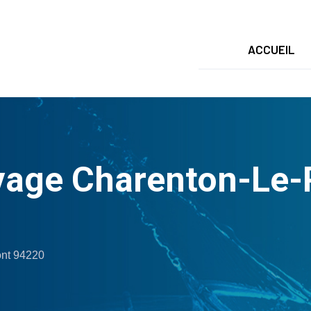
ACCUEIL
age Charenton-Le-P
nt 94220