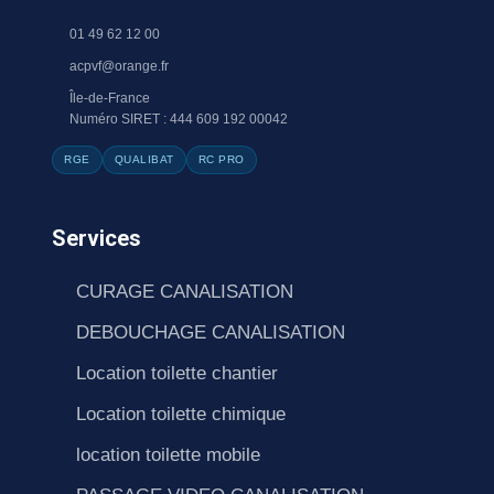
01 49 62 12 00
acpvf@orange.fr
Île-de-France
Numéro SIRET : 444 609 192 00042
RGE
QUALIBAT
RC PRO
Services
CURAGE CANALISATION
DEBOUCHAGE CANALISATION
Location toilette chantier
Location toilette chimique
location toilette mobile