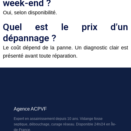
week-end ?
Oui, selon disponibilité.
Quel est le prix d’un
dépannage ?
Le coût dépend de la panne. Un diagnostic clair est
présenté avant toute réparation.
Agence ACPVF
Expert en assainissement depuis 10 ans. Vidange fosse
septique, débouchage, curage réseau. Disponible 24h/24 en Île-
de-France.