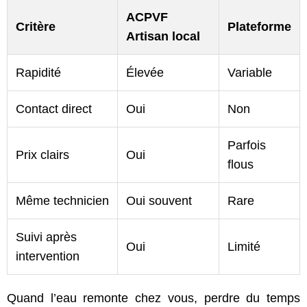
ACPVF
Critère
Plateforme
Artisan local
Rapidité
Élevée
Variable
Contact direct
Oui
Non
Parfois
Prix clairs
Oui
flous
Même technicien
Oui souvent
Rare
Suivi après
Oui
Limité
intervention
Quand l’eau remonte chez vous, perdre du temps