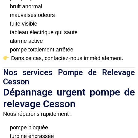
bruit anormal
mauvaises odeurs
fuite visible
tableau électrique qui saute
alarme active
pompe totalement arrêtée
Dans ce cas, contactez-nous immédiatement.
Nos services Pompe de Relevage
Cesson
Dépannage urgent pompe de
relevage Cesson
Nous réparons rapidement :
pompe bloquée
turbine encrassée