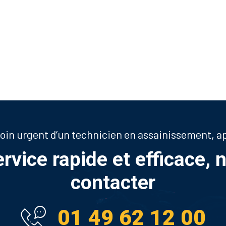
soin urgent d’un technicien en assainissement, 
ervice rapide et efficace, 
contacter
01 49 62 12 00