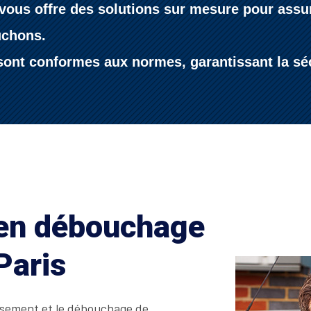
vous offre des solutions sur mesure pour assure
uchons.
ont conformes aux normes, garantissant la sécur
 en débouchage
Paris
issement et le débouchage de