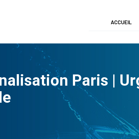
ACCUEIL
lisation Paris | Urg
le