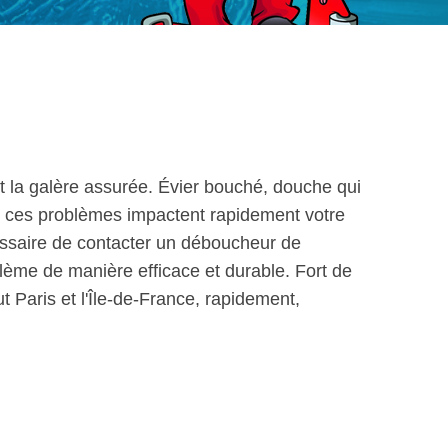
t la galère assurée. Évier bouché, douche qui
nt, ces problèmes impactent rapidement votre
cessaire de contacter un déboucheur de
blème de manière efficace et durable. Fort de
ut Paris et l'Île-de-France, rapidement,