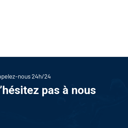
appelez-nous 24h/24
n’hésitez pas à nous