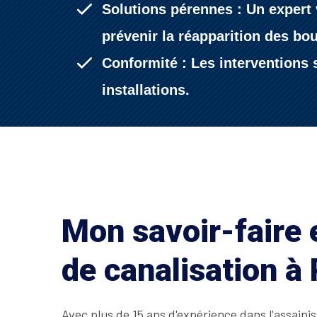
Solutions pérennes : Un expert 
prévenir la réapparition des bo
Conformité : Les interventions s
installations.
Mon savoir-faire
de canalisation à 
Avec plus de 15 ans d'expérience dans l'assain