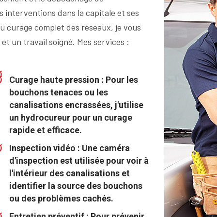
s interventions dans la capitale et ses
u curage complet des réseaux, je vous
et un travail soigné. Mes services :
Curage haute pression : Pour les
bouchons tenaces ou les
canalisations encrassées, j'utilise
un hydrocureur pour un curage
rapide et efficace.
Inspection vidéo : Une caméra
d'inspection est utilisée pour voir à
l'intérieur des canalisations et
identifier la source des bouchons
ou des problèmes cachés.
Entretien préventif : Pour prévenir