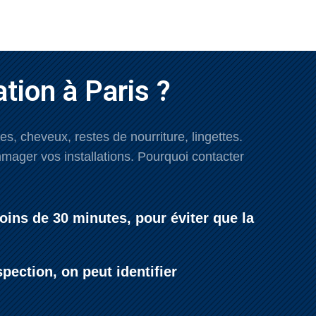
tion à Paris ?
, cheveux, restes de nourriture, lingettes.
ager vos installations. Pourquoi contacter
oins de 30 minutes, pour éviter que la
ection, on peut identifier