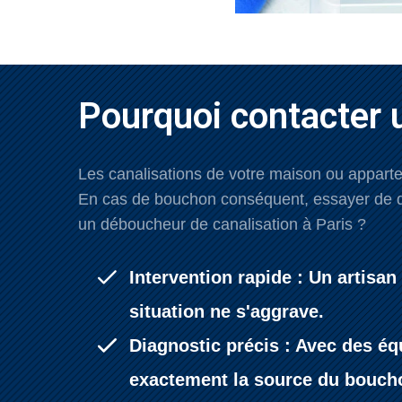
Pourquoi contacter 
Les canalisations de votre maison ou appartem
En cas de bouchon conséquent, essayer de dé
un déboucheur de canalisation à Paris ?
Intervention rapide : Un artisa
situation ne s'aggrave.
Diagnostic précis : Avec des éq
exactement la source du bouch