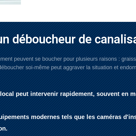
un déboucheur de canalisa
ent peuvent se boucher pour plusieurs raisons : graisses
boucher soi-même peut aggraver la situation et endomm
n local peut intervenir rapidement, souvent en m
uipements modernes tels que les caméras d'insp
on.