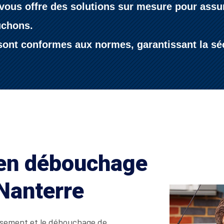
vous offre des solutions sur mesure pour assure
uchons.
ont conformes aux normes, garantissant la sécur
 en débouchage
 Nanterre
issement et le débouchage de