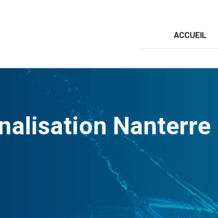
ACCUEIL
lisation Nanterre |