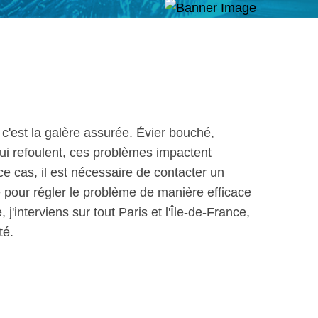
c'est la galère assurée. Évier bouché,
qui refoulent, ces problèmes impactent
e cas, il est nécessaire de contacter un
 pour régler le problème de manière efficace
j'interviens sur tout Paris et l'Île-de-France,
té.