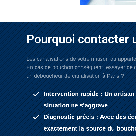
Pourquoi contacter 
Les canalisations de votre maison ou appartem
En cas de bouchon conséquent, essayer de dé
un déboucheur de canalisation à Paris ?
Intervention rapide : Un artisa
situation ne s'aggrave.
Diagnostic précis : Avec des éq
exactement la source du bouch