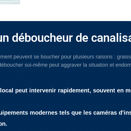
un déboucheur de canalisa
ent peuvent se boucher pour plusieurs raisons : graisses
boucher soi-même peut aggraver la situation et endomm
n local peut intervenir rapidement, souvent en m
uipements modernes tels que les caméras d'insp
on.