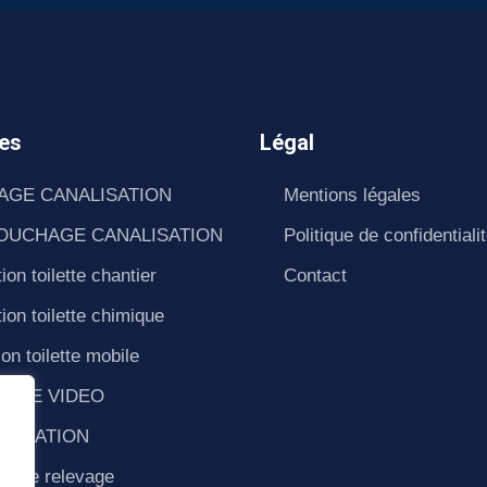
es
Légal
AGE CANALISATION
Mentions légales
OUCHAGE CANALISATION
Politique de confidentiali
ion toilette chantier
Contact
ion toilette chimique
ion toilette mobile
SAGE VIDEO
ALISATION
e de relevage