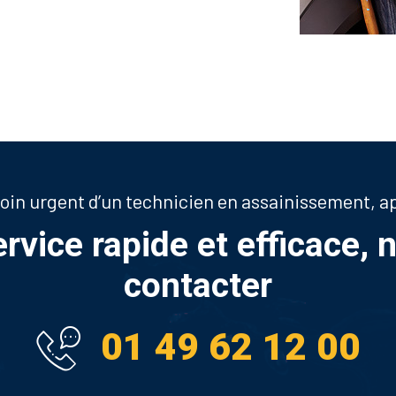
soin urgent d’un technicien en assainissement, 
ervice rapide et efficace, 
contacter
01 49 62 12 00