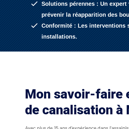
Solutions pérennes : Un expert 
prévenir la réapparition des bo
Conformité : Les interventions s
installations.
Mon savoir-faire
de canalisation à
Avec plus de 15 ans d'expérience dans l'assain