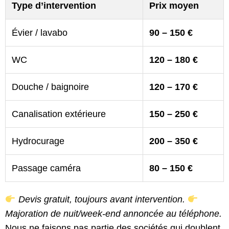
Type d’intervention
Prix moyen
Évier / lavabo
90 – 150 €
WC
120 – 180 €
Douche / baignoire
120 – 170 €
Canalisation extérieure
150 – 250 €
Hydrocurage
200 – 350 €
Passage caméra
80 – 150 €
Devis gratuit, toujours avant intervention.
Majoration de nuit/week-end annoncée au téléphone.
Nous ne faisons pas partie des sociétés qui doublent