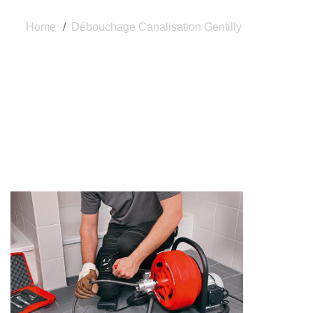
Home
Débouchage Canalisation Gentilly