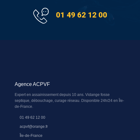
01 49 62 12 00
Agence ACPVF
Expert en assainissement depuis 10 ans. Vidange fosse
septique, débouchage, curage réseau. Disponible 24h/24 en Île-
de-France.
01 49 62 12 00
acpvf@orange.fr
Île-de-France