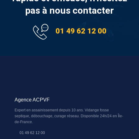
pas à nous contacter
01 49 62 12 00
Agence ACPVF
Expert en assainissement depuis 10 ans. Vidange fosse
septique, débouchage, curage réseau. Disponible 24h/24 en Île-
de-France.
01 49 62 12 00