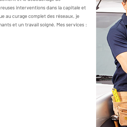
breuses interventions dans la capitale et
e au curage complet des réseaux, je
ants et un travail soigné. Mes services :