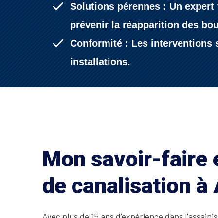
Solutions pérennes : Un expert 
prévenir la réapparition des bo
Conformité : Les interventions s
installations.
Mon savoir-faire
de canalisation à
Avec plus de 15 ans d'expérience dans l'assain