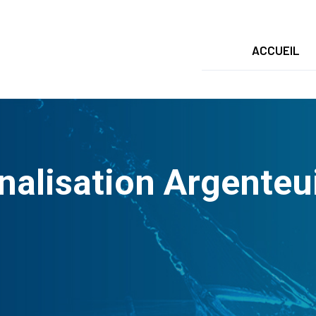
ACCUEIL
lisation Argenteuil