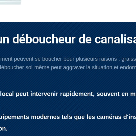
un déboucheur de canalisa
ent peuvent se boucher pour plusieurs raisons : graisses
boucher soi-même peut aggraver la situation et endomm
n local peut intervenir rapidement, souvent en m
uipements modernes tels que les caméras d'insp
on.