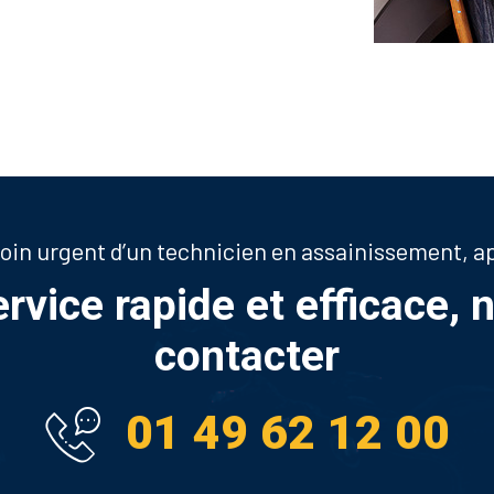
soin urgent d’un technicien en assainissement, 
ervice rapide et efficace, 
contacter
01 49 62 12 00