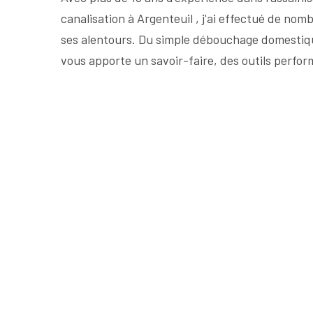
canalisation à Argenteuil , j'ai effectué de nom
ses alentours. Du simple débouchage domestiqu
vous apporte un savoir-faire, des outils perform