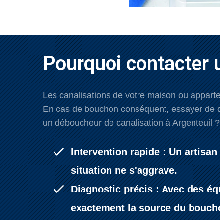
Pourquoi contacter 
Les canalisations de votre maison ou appartem
En cas de bouchon conséquent, essayer de dé
un déboucheur de canalisation à Argenteuil ?
Intervention rapide : Un artisa
situation ne s'aggrave.
Diagnostic précis : Avec des éq
exactement la source du bouch