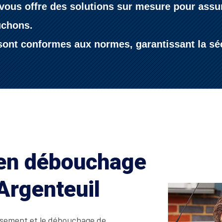
vous offre des solutions sur mesure pour assure
uchons.
ont conformes aux normes, garantissant la sécur
 en débouchage
 Argenteuil
issement et le débouchage de