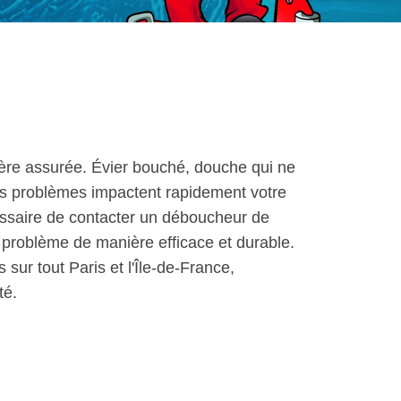
lère assurée. Évier bouché, douche qui ne
 ces problèmes impactent rapidement votre
cessaire de contacter un déboucheur de
e problème de manière efficace et durable.
 sur tout Paris et l'Île-de-France,
té.