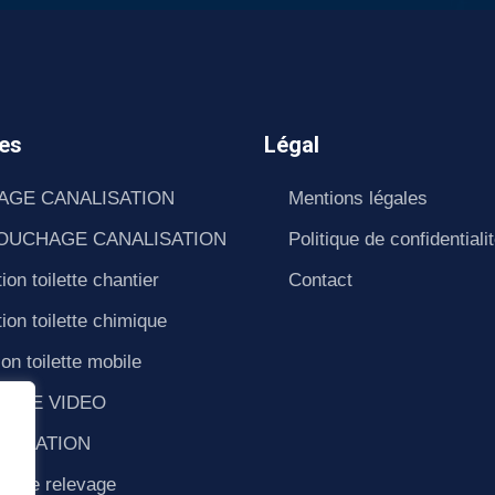
es
Légal
AGE CANALISATION
Mentions légales
OUCHAGE CANALISATION
Politique de confidentiali
ion toilette chantier
Contact
ion toilette chimique
ion toilette mobile
SAGE VIDEO
ALISATION
e de relevage