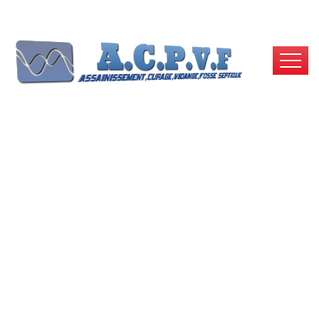
Débouchage
Canalisation 91
Essonne –
Intervention Rapide