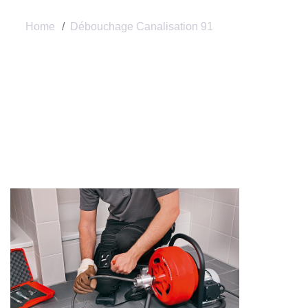
Home
Débouchage Canalisation 91