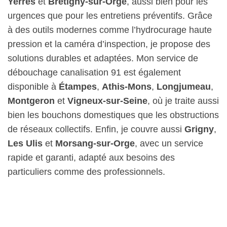
Yerres
et
Brétigny-sur-Orge
, aussi bien pour les
urgences que pour les entretiens préventifs. Grâce
à des outils modernes comme l’hydrocurage haute
pression et la caméra d’inspection, je propose des
solutions durables et adaptées. Mon service de
débouchage canalisation 91 est également
disponible à
Étampes
,
Athis-Mons
,
Longjumeau
,
Montgeron
et
Vigneux-sur-Seine
, où je traite aussi
bien les bouchons domestiques que les obstructions
de réseaux collectifs. Enfin, je couvre aussi
Grigny
,
Les Ulis
et
Morsang-sur-Orge
, avec un service
rapide et garanti, adapté aux besoins des
particuliers comme des professionnels.