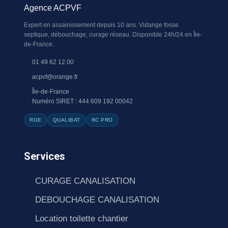
Agence ACPVF
Expert en assainissement depuis 10 ans. Vidange fosse
septique, débouchage, curage réseau. Disponible 24h/24 en Île-
de-France.
01 49 62 12 00
acpvf@orange.fr
Île-de-France
Numéro SIRET : 444 609 192 00042
RGE
QUALIBAT
RC PRO
Services
CURAGE CANALISATION
DEBOUCHAGE CANALISATION
Location toilette chantier