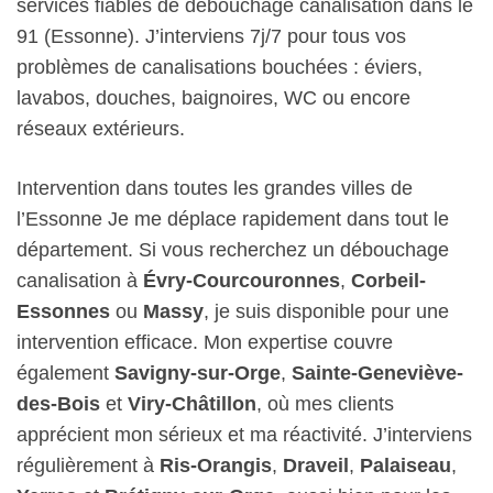
services fiables de débouchage canalisation dans le
91 (Essonne). J’interviens 7j/7 pour tous vos
problèmes de canalisations bouchées : éviers,
lavabos, douches, baignoires, WC ou encore
réseaux extérieurs.
Intervention dans toutes les grandes villes de
l’Essonne Je me déplace rapidement dans tout le
département. Si vous recherchez un débouchage
canalisation à
Évry-Courcouronnes
,
Corbeil-
Essonnes
ou
Massy
, je suis disponible pour une
intervention efficace. Mon expertise couvre
également
Savigny-sur-Orge
,
Sainte-Geneviève-
des-Bois
et
Viry-Châtillon
, où mes clients
apprécient mon sérieux et ma réactivité. J’interviens
régulièrement à
Ris-Orangis
,
Draveil
,
Palaiseau
,